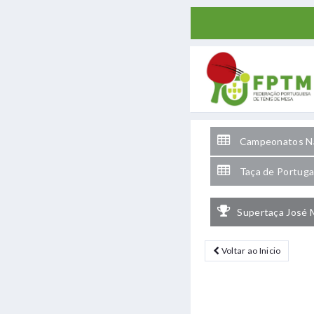
Campeonatos Na
Taça de Portuga
Supertaça José 
Voltar ao Inicio