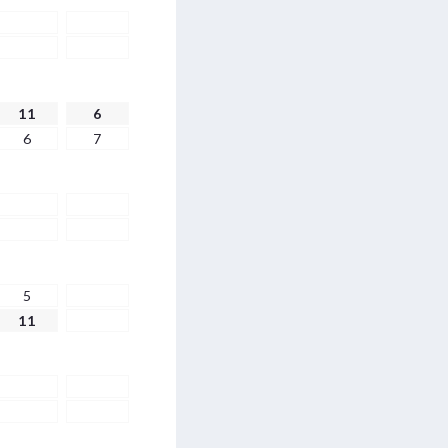
11
6
6
7
5
11