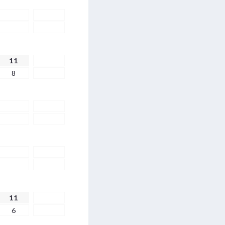
11
8
11
6