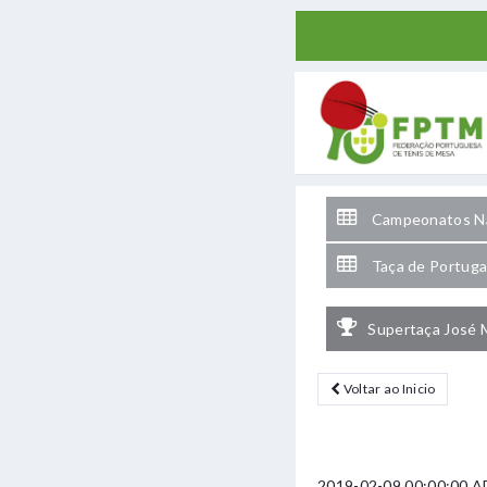
Campeonatos Na
Taça de Portuga
Supertaça José 
Voltar ao Inicio
2019-02-09 00:00:00 