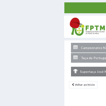
Campeonatos Na
Taça de Portuga
Supertaça José 
Voltar ao Inicio