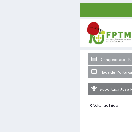
Campeonatos Na
Taça de Portuga
Supertaça José 
Voltar ao Inicio