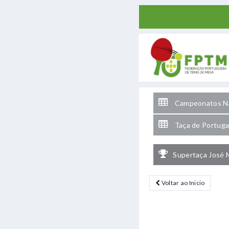
Campeonatos Na
Taça de Portuga
Supertaça José 
Voltar ao Inicio