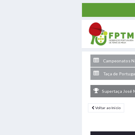
Campeonatos Na
Taça de Portuga
Supertaça José 
Voltar ao Inicio