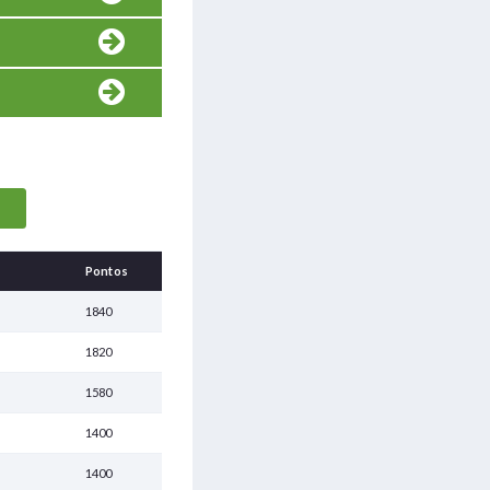
Pontos
1840
1820
1580
1400
1400