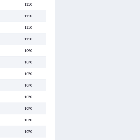
1110
1110
1110
1110
1090
D
1070
1070
1070
1070
1070
1070
1070