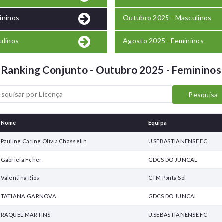
ininos
Outubro 2025 - Masculinos
ulinos
Agosto 2025 - Femininos
Ranking Conjunto - Outubro 2025 - Femininos
Nome
Equipa
Pauline Carine Olivia Chasselin
U.SEBASTIANENSE FC
Gabriela Feher
GDCS DO JUNCAL
Valentina Rios
CTM Ponta Sol
TATIANA GARNOVA
GDCS DO JUNCAL
RAQUEL MARTINS
U.SEBASTIANENSE FC