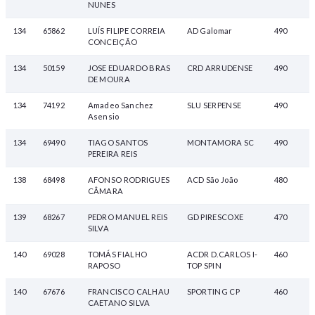
NUNES
134
65862
LUÍS FILIPE CORREIA
AD Galomar
490
CONCEIÇÃO
134
50159
JOSE EDUARDO BRAS
CRD ARRUDENSE
490
DE MOURA
134
74192
Amadeo Sanchez
SLU SERPENSE
490
Asensio
134
69490
TIAGO SANTOS
MONTAMORA SC
490
PEREIRA REIS
138
68498
AFONSO RODRIGUES
ACD São João
480
CÂMARA
139
68267
PEDRO MANUEL REIS
GD PIRESCOXE
470
SILVA
140
69028
TOMÁS FIALHO
ACDR D.CARLOS I-
460
RAPOSO
TOP SPIN
140
67676
FRANCISCO CALHAU
SPORTING CP
460
CAETANO SILVA