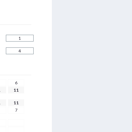
1
4
6
1
11
1
11
7