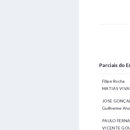
Parciais do 
Filipe Rocha
MATIAS VIVA
JOSE GONÇA
Guilherme Alv
PAULO FERN
VICENTE GO