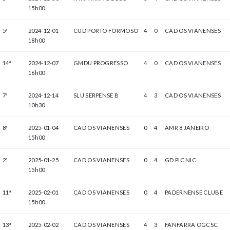
15h00
5ª
2024-12-01
CUD PORTO FORMOSO
4
0
CAD OS VIANENSES
18h00
14ª
2024-12-07
GMDU PROGRESSO
4
0
CAD OS VIANENSES
16h00
7ª
2024-12-14
SLU SERPENSE B
4
3
CAD OS VIANENSES
10h30
8ª
2025-01-04
CAD OS VIANENSES
0
4
AMR 8 JANEIRO
15h00
2ª
2025-01-25
CAD OS VIANENSES
0
4
GD PIC NIC
15h00
11ª
2025-02-01
CAD OS VIANENSES
0
4
PADERNENSE CLUBE
15h00
13ª
2025-02-02
CAD OS VIANENSES
4
3
FANFARRA OGCSC