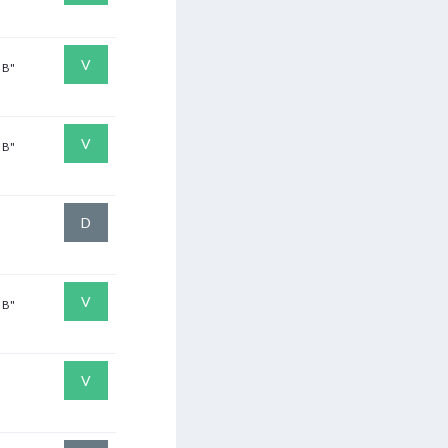
V
"B"
V
"B"
D
"
V
"B"
V