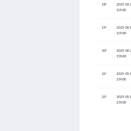
18ª
2025-03-
11h00
19ª
2025-04-
11h00
20ª
2025-04-
15h00
21ª
2025-05-
15h00
22ª
2025-05-
15h00