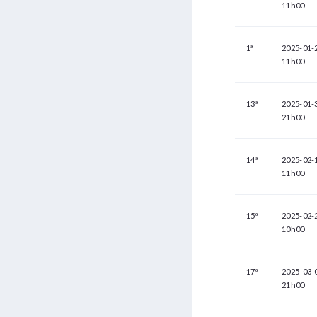
11h00
1ª
2025-01-
11h00
13ª
2025-01-
21h00
14ª
2025-02-
11h00
15ª
2025-02-
10h00
17ª
2025-03-
21h00