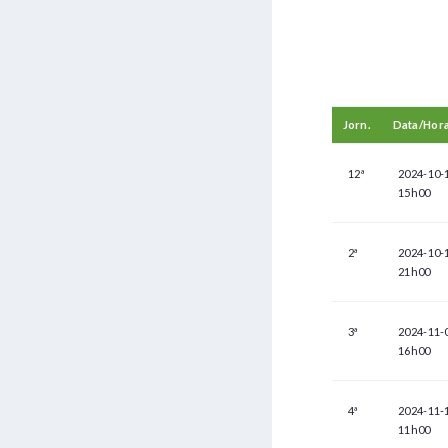
Jorn.
Data/Hor
12ª
2024-10-
15h00
2ª
2024-10-
21h00
3ª
2024-11-
16h00
4ª
2024-11-
11h00