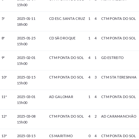
15h00
5ª
2025-01-11
CD ESC. SANTA CRUZ
1
4
CTM PONTA DO SOL
18h00
8ª
2025-01-25
CD SÃO ROQUE
1
4
CTM PONTA DO SOL
15h00
9ª
2025-02-01
CTM PONTA DO SOL
4
1
GD ESTREITO
15h00
10ª
2025-02-15
CTM PONTA DO SOL
4
3
CTM STA TERESINHA
15h00
11ª
2025-03-01
AD GALOMAR
1
4
CTM PONTA DO SOL
15h00
12ª
2025-03-08
CTM PONTA DO SOL
4
2
AD CARAMANCHÃO
15h00
13ª
2025-03-15
CS MARITIMO
0
4
CTM PONTA DO SOL