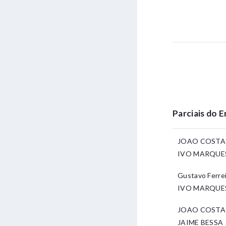
Parciais do 
JOAO COSTA 
IVO MARQUES
Gustavo Ferre
IVO MARQUE
JOAO COSTA
JAIME BESSA