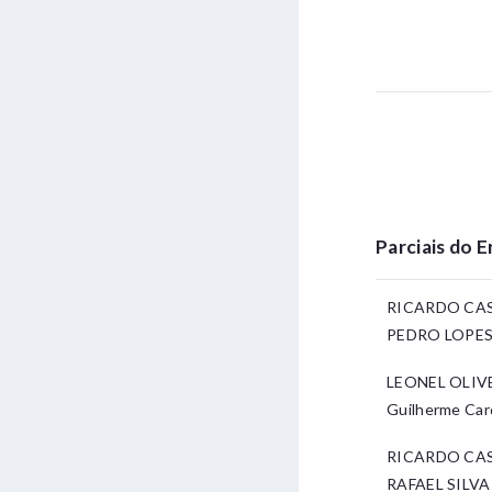
Parciais do 
RICARDO CA
PEDRO LOPES 
LEONEL OLIV
Guilherme Ca
RICARDO CA
RAFAEL SILVA