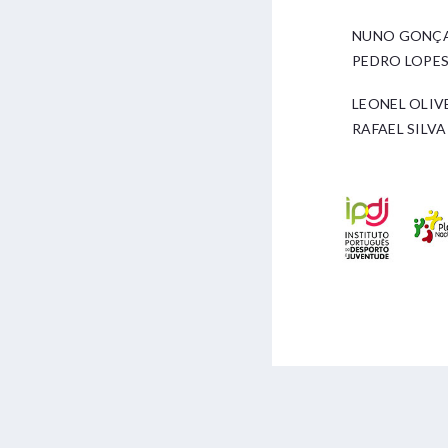
NUNO GONÇA
PEDRO LOPE
LEONEL OLIV
RAFAEL SILVA