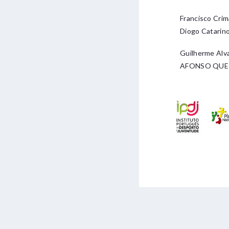
Francisco Crim
Diogo Catarin
Guilherme Alv
AFONSO QUE