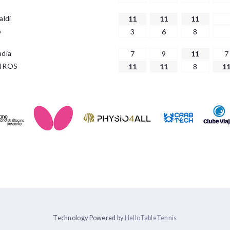
aldi
11
11
11
o
3
6
8
adia
7
9
11
7
IROS
11
11
8
1
Technology Powered by
HelloTableTennis