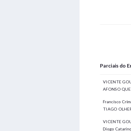
Parciais do 
VICENTE GO
AFONSO QUE
Francisco Crim
TIAGO OLHE
VICENTE GOUV
Diogo Catari