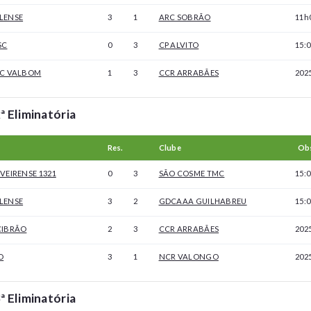
LENSE
3
1
ARC SOBRÃO
11h
SC
0
3
CP ALVITO
15:0
 C VALBOM
1
3
CCR ARRABÃES
2025
ª Eliminatória
Res.
Clube
Ob
VEIRENSE 1321
0
3
SÃO COSME TMC
15:0
LENSE
3
2
GDCAAA GUILHABREU
15:0
CIBRÃO
2
3
CCR ARRABÃES
202
O
3
1
NCR VALONGO
202
ª Eliminatória