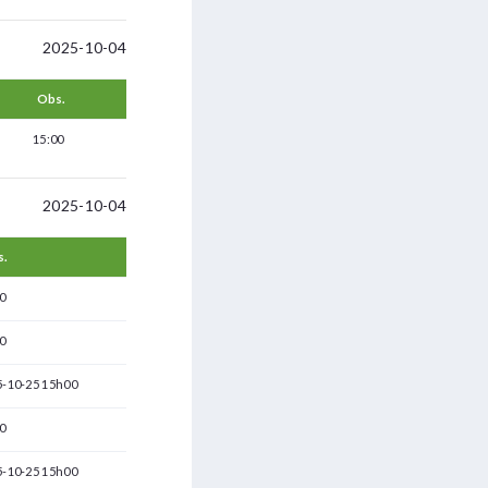
2025-10-04
Obs.
15:00
2025-10-04
s.
0
0
5-10-25 15h00
0
5-10-25 15h00