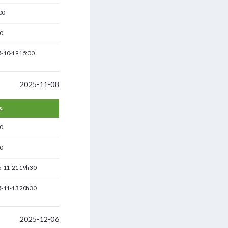
00
0
-10-19 15:00
2025-11-08
s.
0
0
5-11-21 19h30
5-11-13 20h30
2025-12-06